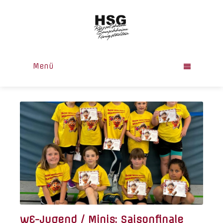
Menü
wE-Jugend / Minis: Saisonfinale