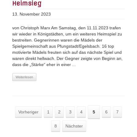
Heimsieg
13. November 2023
von Christoph Marx Am Samstag, den 11.11.2023 trafen
wir wieder in Königstädten, um ein weiteres Heimspiel zu
bestreiten. Gegnerinnen waren die Mädels der
Spielgemeinschaft aus Pfungstadt/Egelsbach. 16 top
motivierte Mädels freuten sich auf das nächste Spiel und
waren direkt hellwach. Der Gegner zeigte von Beginn an,
dass die „Stärke“ eher in einer ...
Weiterlesen
Vorheriger
1
2
3
4
5
6
7
8
Nächster