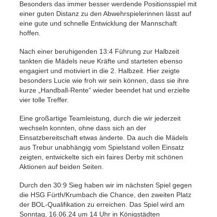
Besonders das immer besser werdende Positionsspiel mit
einer guten Distanz zu den Abwehrspielerinnen lässt auf
eine gute und schnelle Entwicklung der Mannschaft
hoffen.
Nach einer beruhigenden 13:4 Führung zur Halbzeit
tankten die Mädels neue Kräfte und starteten ebenso
engagiert und motiviert in die 2. Halbzeit. Hier zeigte
besonders Lucie wie froh wir sein können, dass sie ihre
kurze „Handball-Rente“ wieder beendet hat und erzielte
vier tolle Treffer.
Eine großartige Teamleistung, durch die wir jederzeit
wechseln konnten, ohne dass sich an der
Einsatzbereitschaft etwas änderte. Da auch die Mädels
aus Trebur unabhängig vom Spielstand vollen Einsatz
zeigten, entwickelte sich ein faires Derby mit schönen
Aktionen auf beiden Seiten.
Durch den 30:9 Sieg haben wir im nächsten Spiel gegen
die HSG Fürth/Krumbach die Chance, den zweiten Platz
der BOL-Qualifikation zu erreichen. Das Spiel wird am
Sonntag, 16.06.24 um 14 Uhr in Königstädten