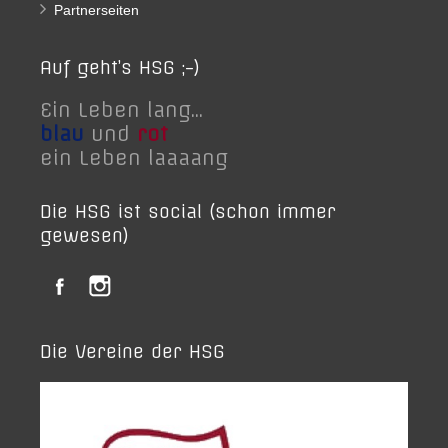
Partnerseiten
Auf geht’s HSG ;-)
Ein Leben lang...
blau
und
rot
ein Leben laaaang
Die HSG ist social (schon immer
gewesen)
Die Vereine der HSG