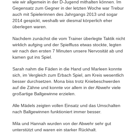
wie wir allgemein in der D-Jugend mithalten können. Im
Gegensatz zum Gegner in der letzten Woche war Trebur
auch mit Spielerinnen des Jahrgangs 2013 und sogar
2014 gespickt, weshalb wir diesmal körperlich eher
überlegen waren.
Nachdem zunächst die vom Trainer überlegte Taktik nicht
wirklich aufging und der Spielfluss etwas stockte, legten
wir nach den ersten 7 Minuten unsere Nervosität ab und
kamen gut ins Spiel.
Sarah nahm die Fäden in die Hand und Marleen konnte
sich, im Vergleich zum Erbach Spiel, am Kreis wesentlich
besser durchsetzen. Mona biss trotz Kniebeschwerden
auf die Zähne und konnte vor allem in der Abwehr viele
großartige Ballgewinne erzielen.
Alle Mädels zeigten vollen Einsatz und das Umschalten
nach Ballgewinnen funktioniert immer besser.
Mila und Hannah wurden von der Abwehr sehr gut
unterstützt und waren ein starker Rückhalt.