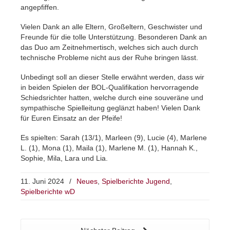
angepfiffen.
Vielen Dank an alle Eltern, Großeltern, Geschwister und
Freunde für die tolle Unterstützung. Besonderen Dank an
das Duo am Zeitnehmertisch, welches sich auch durch
technische Probleme nicht aus der Ruhe bringen lässt.
Unbedingt soll an dieser Stelle erwähnt werden, dass wir
in beiden Spielen der BOL-Qualifikation hervorragende
Schiedsrichter hatten, welche durch eine souveräne und
sympathische Spielleitung geglänzt haben! Vielen Dank
für Euren Einsatz an der Pfeife!
Es spielten: Sarah (13/1), Marleen (9), Lucie (4), Marlene
L. (1), Mona (1), Maila (1), Marlene M. (1), Hannah K.,
Sophie, Mila, Lara und Lia.
11. Juni 2024
/
Neues
,
Spielberichte Jugend
,
Spielberichte wD