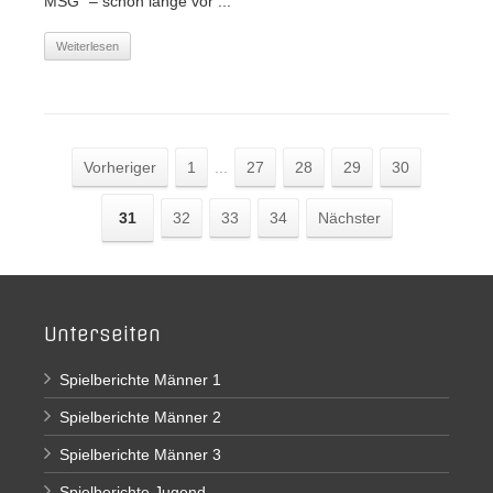
MSG“ – schon lange vor ...
Weiterlesen
Vorheriger
1
...
27
28
29
30
31
32
33
34
Nächster
Unterseiten
Spielberichte Männer 1
Spielberichte Männer 2
Spielberichte Männer 3
Spielberichte Jugend