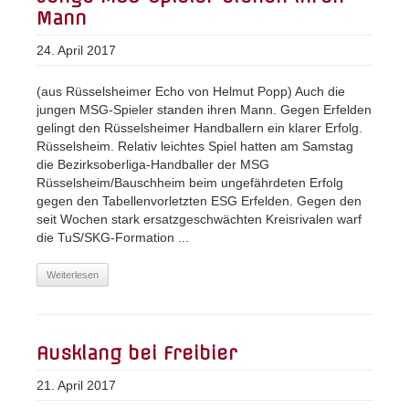
Mann
24. April 2017
(aus Rüsselsheimer Echo von Helmut Popp) Auch die
jungen MSG-Spieler standen ihren Mann. Gegen Erfelden
gelingt den Rüsselsheimer Handballern ein klarer Erfolg.
Rüsselsheim. Relativ leichtes Spiel hatten am Samstag
die Bezirksoberliga-Handballer der MSG
Rüsselsheim/Bauschheim beim ungefährdeten Erfolg
gegen den Tabellenvorletzten ESG Erfelden. Gegen den
seit Wochen stark ersatzgeschwächten Kreisrivalen warf
die TuS/SKG-Formation ...
Weiterlesen
Ausklang bei Freibier
21. April 2017