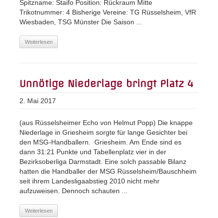
Spitzname: Staifo Position: Rückraum Mitte
Trikotnummer: 4 Bisherige Vereine: TG Rüsselsheim, VfR
Wiesbaden, TSG Münster Die Saison ...
Weiterlesen
Unnötige Niederlage bringt Platz 4
2. Mai 2017
(aus Rüsselsheimer Echo von Helmut Popp) Die knappe
Niederlage in Griesheim sorgte für lange Gesichter bei
den MSG-Handballern. Griesheim. Am Ende sind es
dann 31:21 Punkte und Tabellenplatz vier in der
Bezirksoberliga Darmstadt. Eine solch passable Bilanz
hatten die Handballer der MSG Rüsselsheim/Bauschheim
seit ihrem Landesligaabstieg 2010 nicht mehr
aufzuweisen. Dennoch schauten ...
Weiterlesen