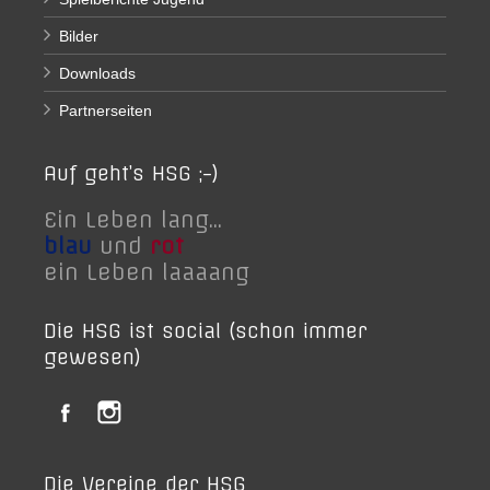
Bilder
Downloads
Partnerseiten
Auf geht’s HSG ;-)
Ein Leben lang...
blau
und
rot
ein Leben laaaang
Die HSG ist social (schon immer
gewesen)
Die Vereine der HSG