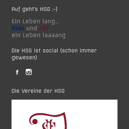
Auf geht’s HSG ;-)
Ein Leben lang...
blau
und
rot
ein Leben laaaang
Die HSG ist social (schon immer
gewesen)
Die Vereine der HSG