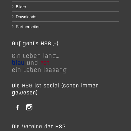
Bilder
Downloads
Partnerseiten
Auf geht’s HSG ;-)
Ein Leben lang...
blau
und
rot
ein Leben laaaang
Die HSG ist social (schon immer
gewesen)
Die Vereine der HSG