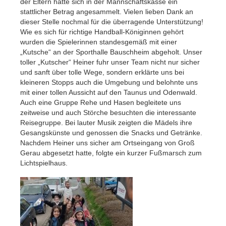
der Eltern hatte sich in der Mannschaftskasse ein
stattlicher Betrag angesammelt. Vielen lieben Dank an
dieser Stelle nochmal für die überragende Unterstützung!
Wie es sich für richtige Handball-Königinnen gehört
wurden die Spielerinnen standesgemäß mit einer
„Kutsche“ an der Sporthalle Bauschheim abgeholt. Unser
toller „Kutscher“ Heiner fuhr unser Team nicht nur sicher
und sanft über tolle Wege, sondern erklärte uns bei
kleineren Stopps auch die Umgebung und belohnte uns
mit einer tollen Aussicht auf den Taunus und Odenwald.
Auch eine Gruppe Rehe und Hasen begleitete uns
zeitweise und auch Störche besuchten die interessante
Reisegruppe. Bei lauter Musik zeigten die Mädels ihre
Gesangskünste und genossen die Snacks und Getränke.
Nachdem Heiner uns sicher am Ortseingang von Groß
Gerau abgesetzt hatte, folgte ein kurzer Fußmarsch zum
Lichtspielhaus.