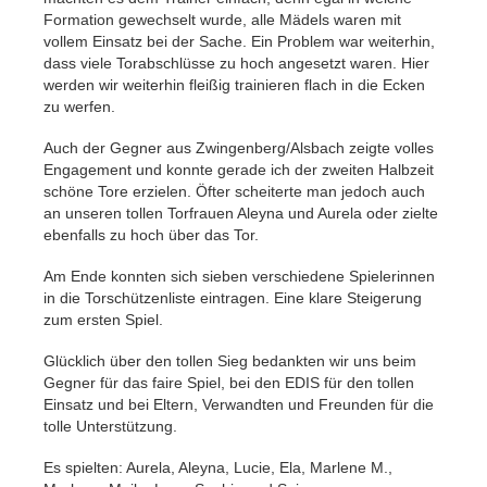
Formation gewechselt wurde, alle Mädels waren mit
vollem Einsatz bei der Sache. Ein Problem war weiterhin,
dass viele Torabschlüsse zu hoch angesetzt waren. Hier
werden wir weiterhin fleißig trainieren flach in die Ecken
zu werfen.
Auch der Gegner aus Zwingenberg/Alsbach zeigte volles
Engagement und konnte gerade ich der zweiten Halbzeit
schöne Tore erzielen. Öfter scheiterte man jedoch auch
an unseren tollen Torfrauen Aleyna und Aurela oder zielte
ebenfalls zu hoch über das Tor.
Am Ende konnten sich sieben verschiedene Spielerinnen
in die Torschützenliste eintragen. Eine klare Steigerung
zum ersten Spiel.
Glücklich über den tollen Sieg bedankten wir uns beim
Gegner für das faire Spiel, bei den EDIS für den tollen
Einsatz und bei Eltern, Verwandten und Freunden für die
tolle Unterstützung.
Es spielten: Aurela, Aleyna, Lucie, Ela, Marlene M.,