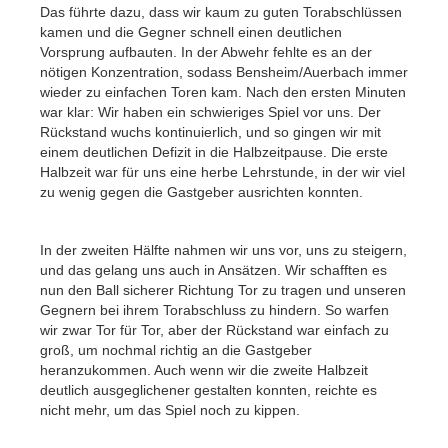
Das führte dazu, dass wir kaum zu guten Torabschlüssen
kamen und die Gegner schnell einen deutlichen
Vorsprung aufbauten. In der Abwehr fehlte es an der
nötigen Konzentration, sodass Bensheim/Auerbach immer
wieder zu einfachen Toren kam. Nach den ersten Minuten
war klar: Wir haben ein schwieriges Spiel vor uns. Der
Rückstand wuchs kontinuierlich, und so gingen wir mit
einem deutlichen Defizit in die Halbzeitpause. Die erste
Halbzeit war für uns eine herbe Lehrstunde, in der wir viel
zu wenig gegen die Gastgeber ausrichten konnten.
In der zweiten Hälfte nahmen wir uns vor, uns zu steigern,
und das gelang uns auch in Ansätzen. Wir schafften es
nun den Ball sicherer Richtung Tor zu tragen und unseren
Gegnern bei ihrem Torabschluss zu hindern. So warfen
wir zwar Tor für Tor, aber der Rückstand war einfach zu
groß, um nochmal richtig an die Gastgeber
heranzukommen. Auch wenn wir die zweite Halbzeit
deutlich ausgeglichener gestalten konnten, reichte es
nicht mehr, um das Spiel noch zu kippen.