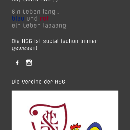
Ein Leben lang...
blau
und
rot
ein Leben laaaang
Die HSG ist social (schon immer
gewesen)
Die Vereine der HSG