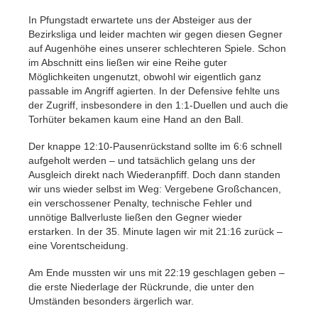
In Pfungstadt erwartete uns der Absteiger aus der
Bezirksliga und leider machten wir gegen diesen Gegner
auf Augenhöhe eines unserer schlechteren Spiele. Schon
im Abschnitt eins ließen wir eine Reihe guter
Möglichkeiten ungenutzt, obwohl wir eigentlich ganz
passable im Angriff agierten. In der Defensive fehlte uns
der Zugriff, insbesondere in den 1:1-Duellen und auch die
Torhüter bekamen kaum eine Hand an den Ball.
Der knappe 12:10-Pausenrückstand sollte im 6:6 schnell
aufgeholt werden – und tatsächlich gelang uns der
Ausgleich direkt nach Wiederanpfiff. Doch dann standen
wir uns wieder selbst im Weg: Vergebene Großchancen,
ein verschossener Penalty, technische Fehler und
unnötige Ballverluste ließen den Gegner wieder
erstarken. In der 35. Minute lagen wir mit 21:16 zurück –
eine Vorentscheidung.
Am Ende mussten wir uns mit 22:19 geschlagen geben –
die erste Niederlage der Rückrunde, die unter den
Umständen besonders ärgerlich war.