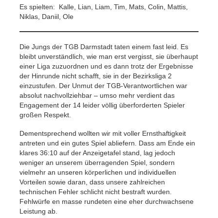
Es spielten: Kalle, Lian, Liam, Tim, Mats, Colin, Mattis,
Niklas, Daniil, Ole
Die Jungs der TGB Darmstadt taten einem fast leid. Es
bleibt unverständlich, wie man erst vergisst, sie überhaupt
einer Liga zuzuordnen und es dann trotz der Ergebnisse
der Hinrunde nicht schafft, sie in der Bezirksliga 2
einzustufen. Der Unmut der TGB-Verantwortlichen war
absolut nachvollziehbar – umso mehr verdient das
Engagement der 14 leider völlig überforderten Spieler
großen Respekt.
Dementsprechend wollten wir mit voller Ernsthaftigkeit
antreten und ein gutes Spiel abliefern. Dass am Ende ein
klares 36:10 auf der Anzeigetafel stand, lag jedoch
weniger an unserem überragenden Spiel, sondern
vielmehr an unseren körperlichen und individuellen
Vorteilen sowie daran, dass unsere zahlreichen
technischen Fehler schlicht nicht bestraft wurden.
Fehlwürfe en masse rundeten eine eher durchwachsene
Leistung ab.