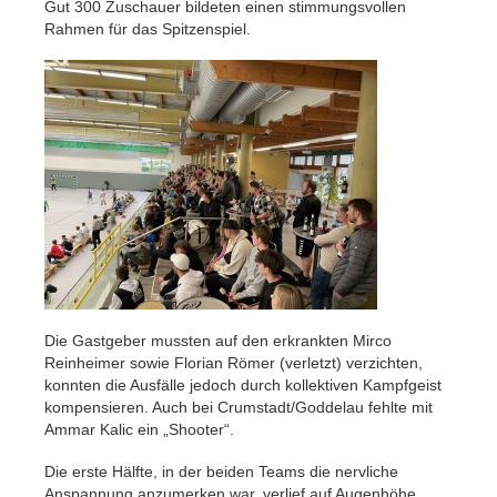
Gut 300 Zuschauer bildeten einen stimmungsvollen
Rahmen für das Spitzenspiel.
Die Gastgeber mussten auf den erkrankten Mirco
Reinheimer sowie Florian Römer (verletzt) verzichten,
konnten die Ausfälle jedoch durch kollektiven Kampfgeist
kompensieren. Auch bei Crumstadt/Goddelau fehlte mit
Ammar Kalic ein „Shooter“.
Die erste Hälfte, in der beiden Teams die nervliche
Anspannung anzumerken war, verlief auf Augenhöhe.