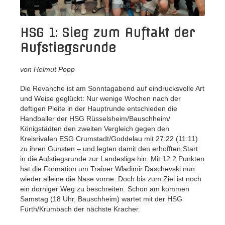
HSG 1: Sieg zum Auftakt der
Aufstiegsrunde
von Helmut Popp
Die Revanche ist am Sonntagabend auf eindrucksvolle Art
und Weise geglückt: Nur wenige Wochen nach der
deftigen Pleite in der Hauptrunde entschieden die
Handballer der HSG Rüsselsheim/Bauschheim/
Königstädten den zweiten Vergleich gegen den
Kreisrivalen ESG Crumstadt/Goddelau mit 27:22 (11:11)
zu ihren Gunsten – und legten damit den erhofften Start
in die Aufstiegsrunde zur Landesliga hin. Mit 12:2 Punkten
hat die Formation um Trainer Wladimir Daschevski nun
wieder alleine die Nase vorne. Doch bis zum Ziel ist noch
ein dorniger Weg zu beschreiten. Schon am kommen
Samstag (18 Uhr, Bauschheim) wartet mit der HSG
Fürth/Krumbach der nächste Kracher.