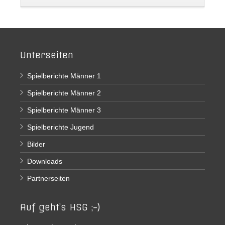
Unterseiten
Spielberichte Männer 1
Spielberichte Männer 2
Spielberichte Männer 3
Spielberichte Jugend
Bilder
Downloads
Partnerseiten
Auf geht’s HSG ;-)