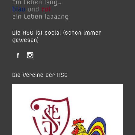
Ein Leben lang...
blau
und
rot
ein Leben laaaang
Die HSG ist social (schon immer
gewesen)
Die Vereine der HSG