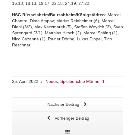
16:13, 18:13, 19:17, 22:18, 24:19, 27:22.
HSG Rüsselsheim/Bauschheim/
Königstädten:
Marcel
Chantre, Dime Ampov; Marius Reinheimer (6), Marcel
Diehl (6/2), Max Kaczmarek (5), Steffen Weyrich (3), Sven
Sprengard (3/1), Matthias Hirsch (2), Marcel Späing (1),
Nico Cezanne (1), Rainer Döring, Lukas Dippel, Tino
Reschner.
25. April 2022
/
Neues
,
Spielberichte Männer 1
Nächster Beitrag
Vorheriger Beitrag