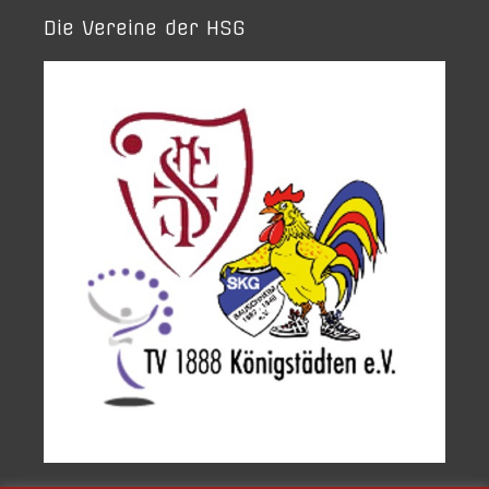
Die Vereine der HSG